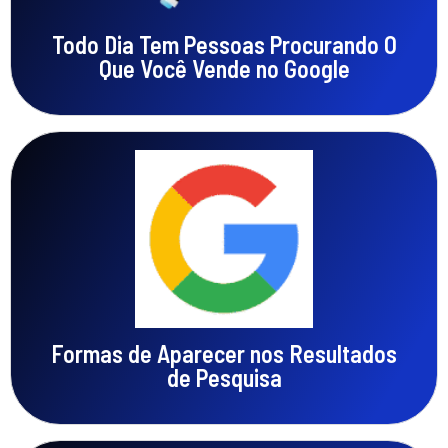
Todo Dia Tem Pessoas Procurando O
Que Você Vende no Google
Google Ads ou SEO?
Entenda por onde começar
Formas de Aparecer nos Resultados
de Pesquisa