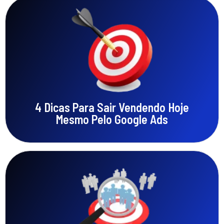
Aumente Sua Conversão
Clique custa dinheiro. Mostrar para quem não
interessa pode custar MUITO caro
4 Dicas Para Sair Vendendo Hoje
Mesmo Pelo Google Ads
Amanhá