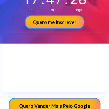
hrs
mins
segs
Quero me Inscrever
Aceite
Funtional
cookies para visualizar o conteúdo.
Quero Vender Mais Pelo Google