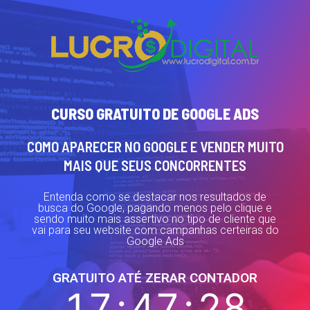
CURSO GRATUITO DE GOOGLE ADS
COMO APARECER NO GOOGLE E VENDER MUITO
MAIS QUE SEUS CONCORRENTES
Entenda como se destacar nos resultados de
busca do Google, pagando menos pelo clique e
sendo muito mais assertivo no tipo de cliente que
vai para seu website com campanhas certeiras do
Google Ads
GRATUITO ATÉ ZERAR CONTADOR
17
:
47
:
28