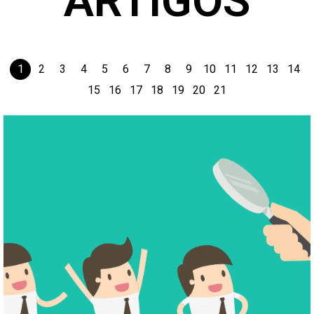
ARTIGOS
1
2
3
4
5
6
7
8
9
10
11
12
13
14
15
16
17
18
19
20
21