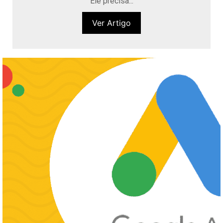
Ele precisa...
Ver Artigo