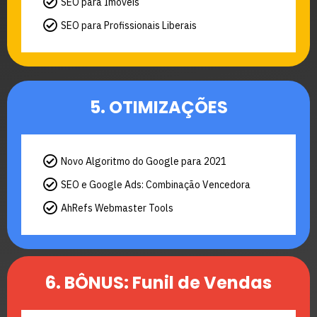
SEO para Imóveis
SEO para Profissionais Liberais
5. OTIMIZAÇÕES
Novo Algoritmo do Google para 2021
SEO e Google Ads: Combinação Vencedora
AhRefs Webmaster Tools
6. BÔNUS: Funil de Vendas