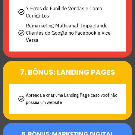
7 Erros do Funil de Vendas e Como
Corrigi-Los
Remarketing Multicanal: Impactando
Clientes do Google no Facebook e Vice-
Versa
7. BÔNUS: LANDING PAGES
Aprenda a criar uma Landing Page caso você não
possua um website
8. BÔNUS: MARKETING DIGITAL