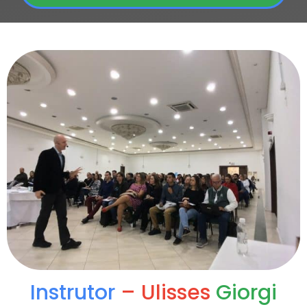
Instrutor
– Ulisses
Giorgi