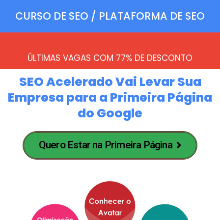
CURSO DE SEO / PLATAFORMA DE SEO
ÚLTIMAS VAGAS COM 77% DE DESCONTO
SEO Acelerado Vai Levar Sua
Empresa para a Primeira Página
do Google
Quero Estar na Primeira Página