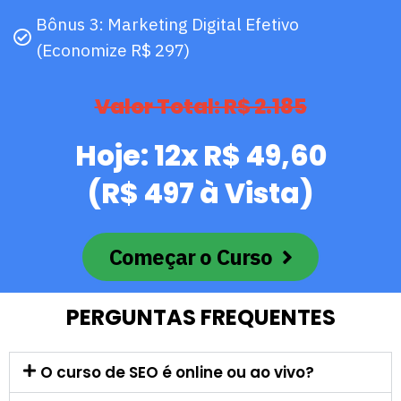
Bônus 3: Marketing Digital Efetivo
(Economize R$ 297)
Valor Total: R$ 2.185
Hoje: 12x R$ 49,60
(R$ 497 à Vista)
Começar o Curso
PERGUNTAS FREQUENTES
O curso de SEO é online ou ao vivo?