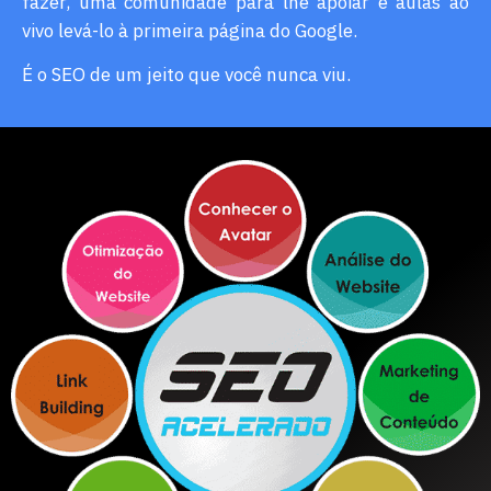
fazer, uma comunidade para lhe apoiar e aulas ao
vivo levá-lo à primeira página do Google.
É o SEO de um jeito que você nunca viu.