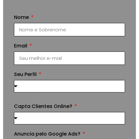
Nome
Email
Seu Perfil
Capta Clientes Online?
Anuncia pelo Google Ads?