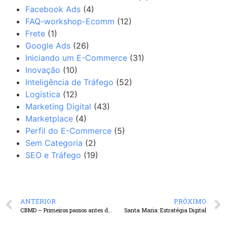
Facebook Ads
(4)
FAQ-workshop-Ecomm
(12)
Frete
(1)
Google Ads
(26)
Iniciando um E-Commerce
(31)
Inovação
(10)
Inteligência de Tráfego
(52)
Logística
(12)
Marketing Digital
(43)
Marketplace
(4)
Perfil do E-Commerce
(5)
Sem Categoria
(2)
SEO e Tráfego
(19)
ANTERIOR
PRÓXIMO
CBMD – Primeiros passos antes de começar a pensar em Growth
Santa Maria: Estratégia Digital