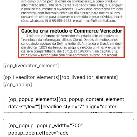
[/op_liveeditor_element]
[op_liveeditor_elements][/op_liveeditor_elements]
[/op_popup]