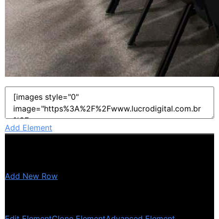
Add Element
Add New Row
Edit Element
Clone Element
Advanced Element