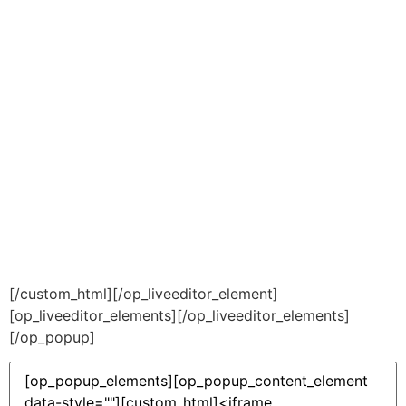
[/custom_html][/op_liveeditor_element]
[op_liveeditor_elements][/op_liveeditor_elements]
[/op_popup]