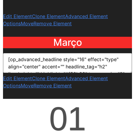
Edit Element
Clone Element
Advanced Element
Options
Move
Remove Element
Março
Edit Element
Clone Element
Advanced Element
Options
Move
Remove Element
01