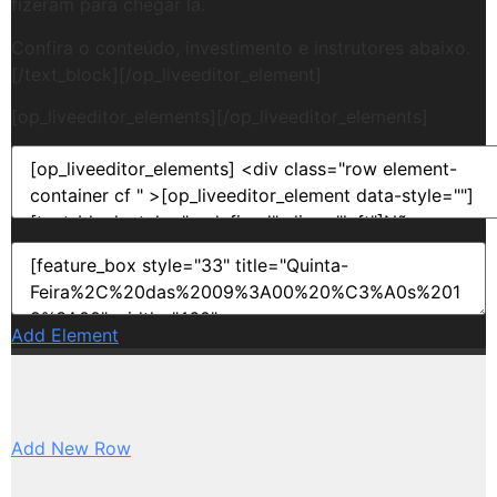
fizeram para chegar lá.
Confira o conteúdo, investimento e instrutores abaixo.
[/text_block][/op_liveeditor_element]
[op_liveeditor_elements][/op_liveeditor_elements]
Add Element
Add New Row