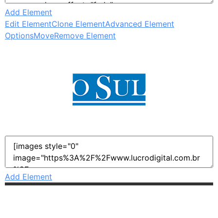
Add Element
Edit Element
Clone Element
Advanced Element
Options
Move
Remove Element
Add Element