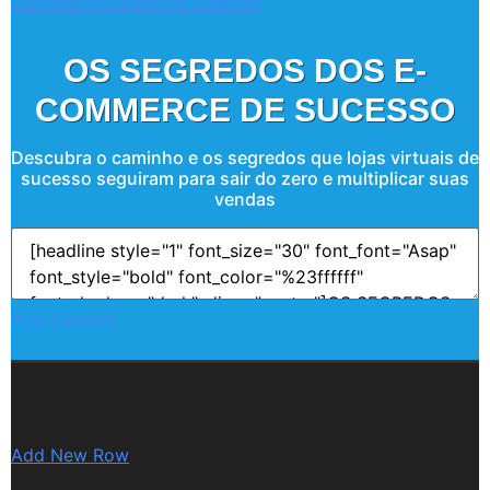
Options
Move
Remove Element
OS SEGREDOS DOS E-
COMMERCE DE SUCESSO
Descubra o caminho e os segredos que lojas virtuais de
sucesso seguiram para sair do zero e multiplicar suas
vendas
Add Element
Add New Row