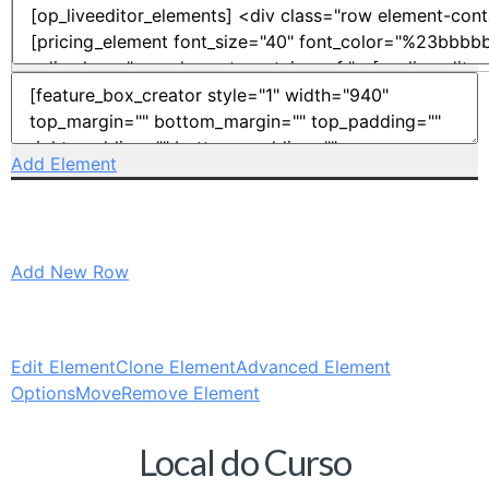
Add Element
Add New Row
Edit Element
Clone Element
Advanced Element
Options
Move
Remove Element
Local do Curso