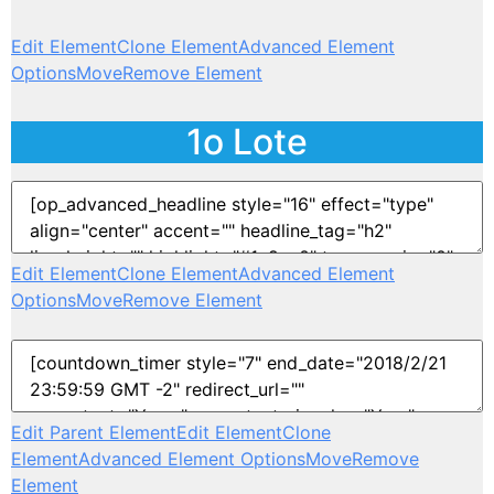
Edit Element
Clone Element
Advanced Element
Options
Move
Remove Element
1o Lote
Edit Element
Clone Element
Advanced Element
Options
Move
Remove Element
Edit Parent Element
Edit Element
Clone
Element
Advanced Element Options
Move
Remove
Element