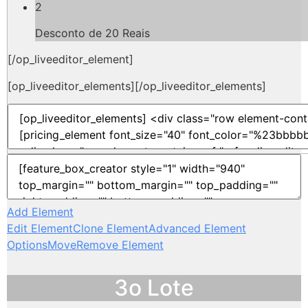
2
Desconto de 20 Reais
[/op_liveeditor_element]
[op_liveeditor_elements][/op_liveeditor_elements]
Add Element
Edit Element
Clone Element
Advanced Element
Options
Move
Remove Element
3o Lote