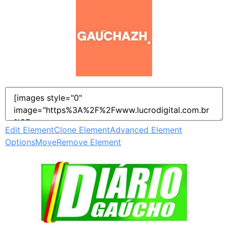
Edit Element
Clone Element
Advanced Element
Options
Move
Remove Element