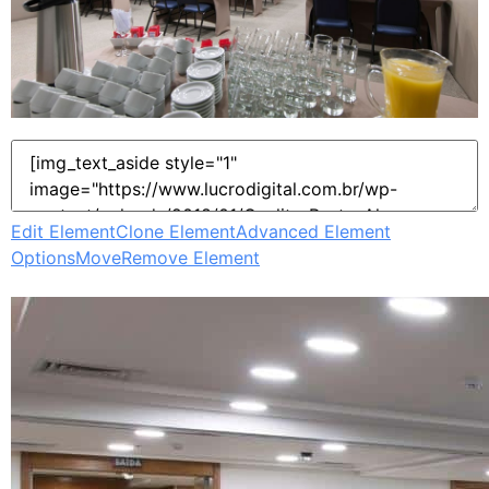
Edit Element
Clone Element
Advanced Element
Options
Move
Remove Element