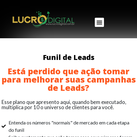
NOSSOS PRODUTOS
Funil de Leads
Está perdido que ação tomar
para melhorar suas campanhas
de Leads?
Esse plano que apresento aqui, quando bem executado,
multiplica por 10 o universo de clientes para você.
Entenda os números "normais" de mercado em cada etapa
do funil