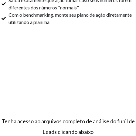
Saiba exatamente que ação tomar caso seus números forem
diferentes dos números "normais"
Com o benchmarking, monte seu plano de ação diretamente
utilizando a planilha
Tenha acesso ao arquivos completo de análise do funil de
Leads clicando abaixo