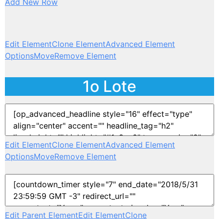
Add New Row
Edit Element
Clone Element
Advanced Element
Options
Move
Remove Element
1o Lote
Edit Element
Clone Element
Advanced Element
Options
Move
Remove Element
Edit Parent Element
Edit Element
Clone