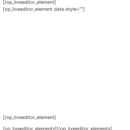
[/op_liveeditor_element]
[op_liveeditor_element data-style=””]
[/op_liveeditor_element]
[op_liveeditor_elements][/op_liveeditor_elements]