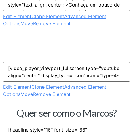
Edit Element
Clone Element
Advanced Element
Options
Move
Remove Element
Edit Element
Clone Element
Advanced Element
Options
Move
Remove Element
Quer ser como o Marcos?