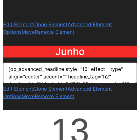
Edit Element
Clone Element
Advanced Element
Options
Move
Remove Element
Junho
Edit Element
Clone Element
Advanced Element
Options
Move
Remove Element
13