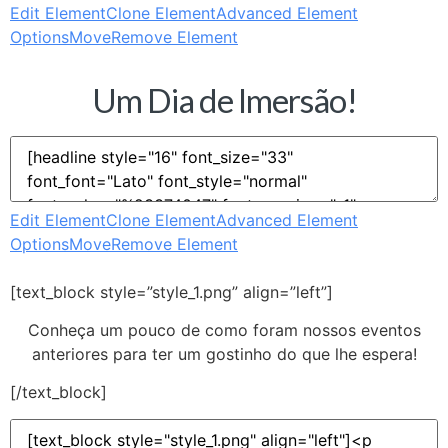
Edit Element
Clone Element
Advanced Element
Options
Move
Remove Element
Um Dia de Imersão!
Edit Element
Clone Element
Advanced Element
Options
Move
Remove Element
[text_block style=”style_1.png” align=”left”]
Conheça um pouco de como foram nossos eventos
anteriores para ter um gostinho do que lhe espera!
[/text_block]