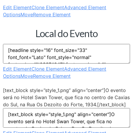
Edit Element
Clone Element
Advanced Element
Options
Move
Remove Element
Local do Evento
Edit Element
Clone Element
Advanced Element
Options
Move
Remove Element
[text_block style=”style_1.png” align=”center”]O evento
será no Hotel Swan Tower, que fica no centro de Caxias
do Sul, na Rua Os Dezoito do Forte, 1934.[/text_block]
Edit Element
Clone Element
Advanced Element