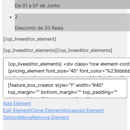
De 01 a 07 de Junho
2
Desconto de 20 Reais
[/op_liveeditor_element]
[op_liveeditor_elements][/op_liveeditor_elements]
Add Element
Edit Element
Clone Element
Advanced Element
Options
Move
Remove Element