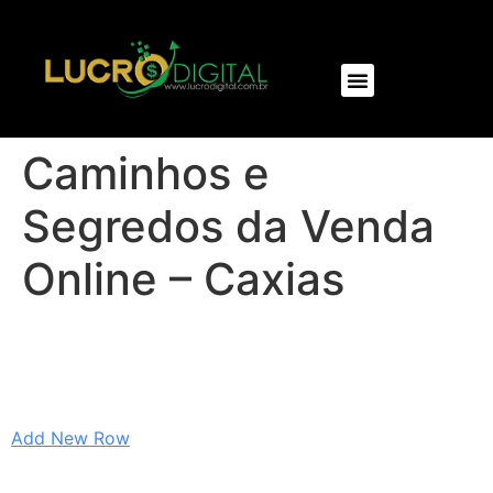
NOSSOS PRODUTOS
Caminhos e
Segredos da Venda
Online – Caxias
Add New Row