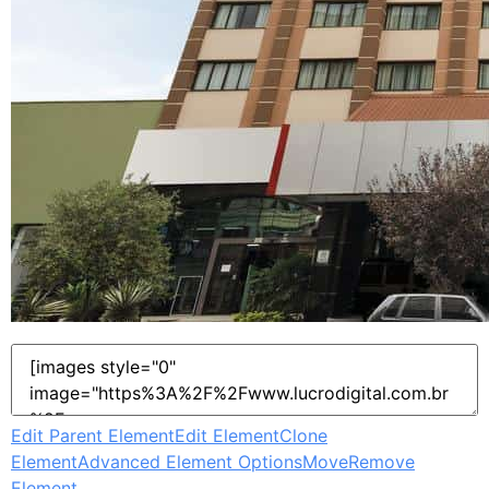
Edit Parent Element
Edit Element
Clone
Element
Advanced Element Options
Move
Remove
Element