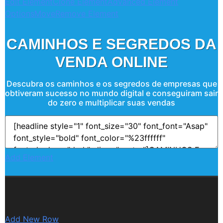
Edit Element
Clone Element
Advanced Element
Options
Move
Remove Element
CAMINHOS E SEGREDOS DA
VENDA ONLINE
Descubra os caminhos e os segredos de empresas que
obtiveram sucesso no mundo digital e conseguiram sair
do zero e multiplicar suas vendas
Add Element
Add New Row