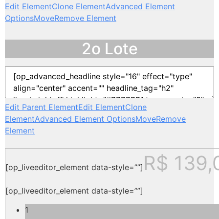
Edit Element
Clone Element
Advanced Element
Options
Move
Remove Element
2o Lote
Edit Parent Element
Edit Element
Clone
Element
Advanced Element Options
Move
Remove
Element
R$ 139,
[op_liveeditor_element data-style=””]
[op_liveeditor_element data-style=””]
1