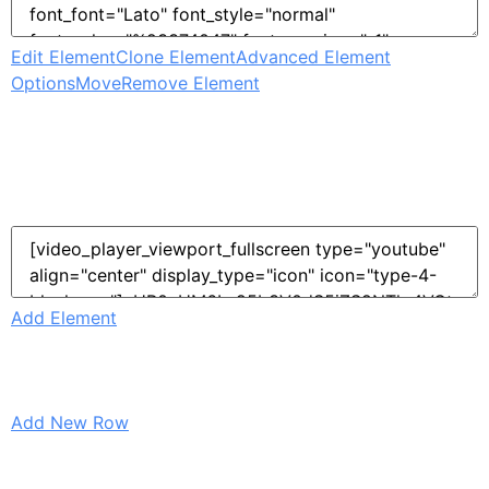
Edit Element
Clone Element
Advanced Element
Options
Move
Remove Element
Add Element
Add New Row