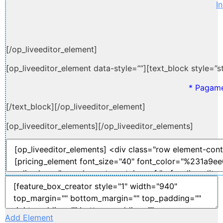
I
[/op_liveeditor_element]
[op_liveeditor_element data-style=””][text_block style=”sty
* Pagam
[/text_block][/op_liveeditor_element]
[op_liveeditor_elements][/op_liveeditor_elements]
Add Element