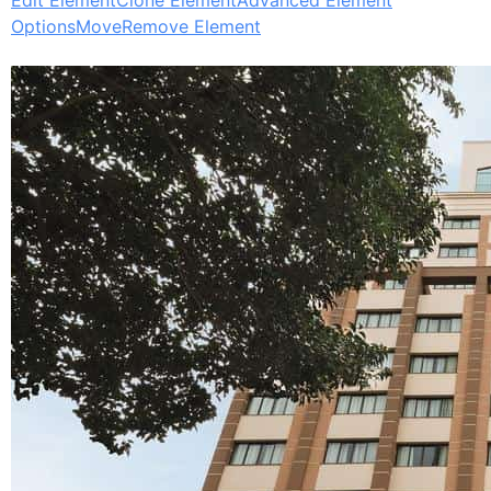
Options
Move
Remove Element