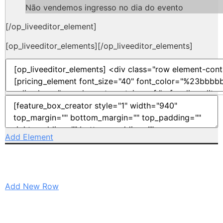
Não vendemos ingresso no dia do evento
[/op_liveeditor_element]
[op_liveeditor_elements][/op_liveeditor_elements]
Add Element
Add New Row