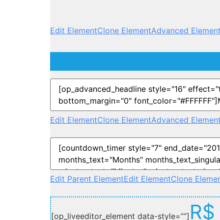
Edit Element
Clone Element
Advanced Element
Edit Element
Clone Element
Advanced Element
Edit Parent Element
Edit Element
Clone Eleme
R$ 
[op_liveeditor_element data-style=””]