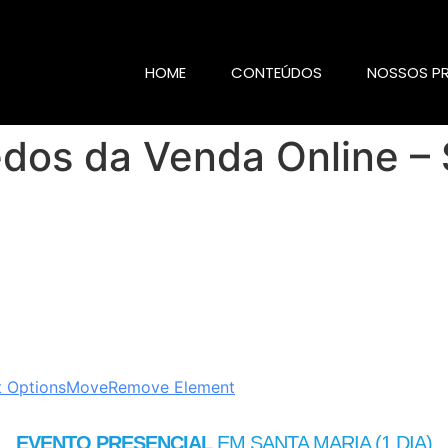
HOME
CONTEÚDOS
NOSSOS P
dos da Venda Online – 
 Options
Move
Remove Element
EVENTO PRESENCIAL
EM SANTA MARIA (1 DIA)