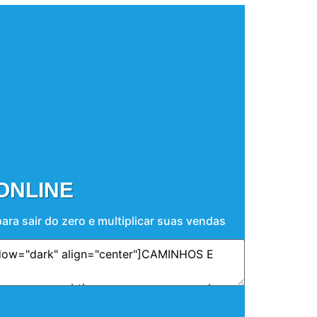
ONLINE
a sair do zero e multiplicar suas vendas