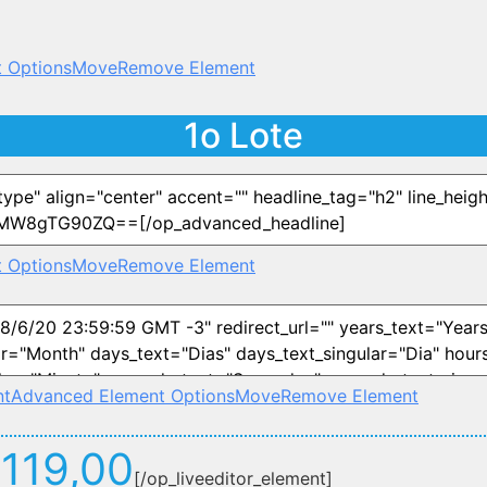
 Options
Move
Remove Element
1o Lote
 Options
Move
Remove Element
nt
Advanced Element Options
Move
Remove Element
119,00
[/op_liveeditor_element]