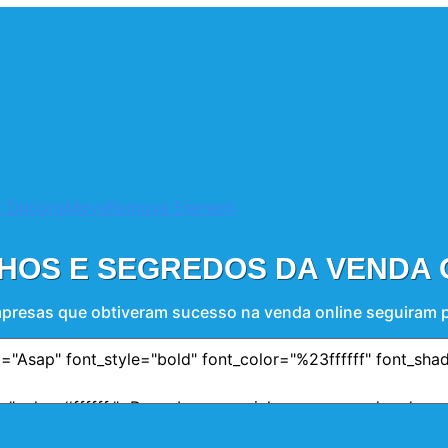
 Options
Move
Remove Element
HOS E SEGREDOS DA VENDA 
resas que obtiveram sucesso na venda online seguiram par