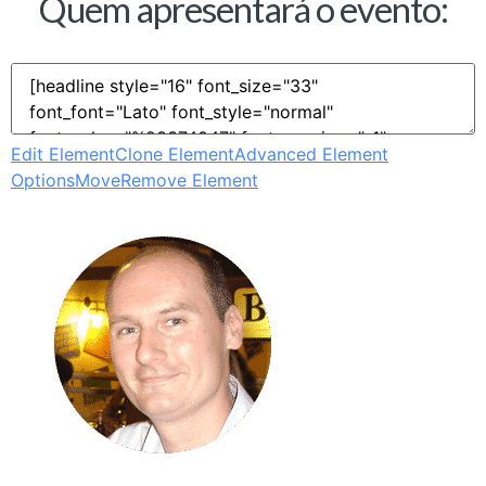
Quem apresentará o evento:
Edit Element
Clone Element
Advanced Element
Options
Move
Remove Element