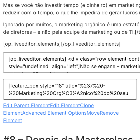
Mas se você não investir tempo (e dinheiro) em marketin
reduzir com o tempo, o que lhe impedirá de gerar lucros
Ignorado por muitos, o marketing orgânico é uma estraté
de diretores – e não pela equipe de marketing ou de TI.[/
[op_liveeditor_elements][/op_liveeditor_elements]
Edit Parent Element
Edit Element
Clone
Element
Advanced Element Options
Move
Remove
Element
#8 – Depois da Masterclass