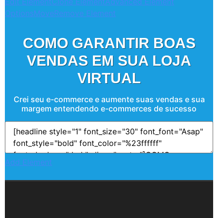
Edit Element
Clone Element
Advanced Element
Options
Move
Remove Element
COMO GARANTIR BOAS
VENDAS EM SUA LOJA
VIRTUAL
Crei seu e-commerce e aumente suas vendas e sua
margem entendendo e-commerces de sucesso
Add Element