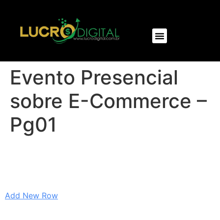
NOSSOS PRODUTOS
Evento Presencial
sobre E-Commerce –
Pg01
Add New Row