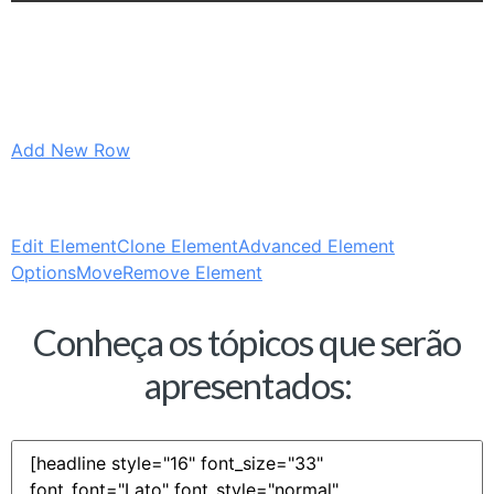
Add New Row
Edit Element
Clone Element
Advanced Element
Options
Move
Remove Element
Conheça os tópicos que serão
apresentados: