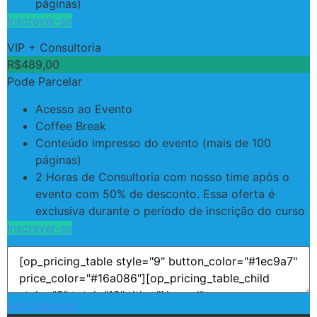
páginas)
Inscrever-se
VIP + Consultoria
R$
489,00
Pode Parcelar
Acesso ao Evento
Coffee Break
Conteúdo impresso do evento (mais de 100
páginas)
2 Horas de Consultoria com nosso time após o
evento com 50% de desconto. Essa oferta é
exclusiva durante o período de inscrição do curso
Inscrever-se
Add Element