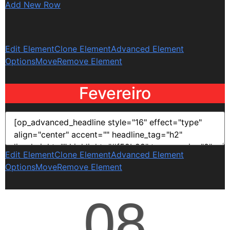
Add New Row
Edit Element
Clone Element
Advanced Element
Options
Move
Remove Element
Fevereiro
Edit Element
Clone Element
Advanced Element
Options
Move
Remove Element
08