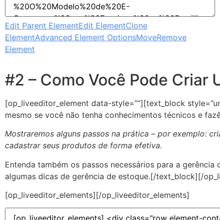
Edit Parent Element
Edit Element
Clone
Element
Advanced Element Options
Move
Remove
Element
#2 – Como Você Pode Criar U
[op_liveeditor_element data-style=””][text_block style=”u
mesmo se você não tenha conhecimentos técnicos e fazê-
Mostraremos alguns passos na prática – por exemplo: cria
cadastrar seus produtos de forma efetiva.
Entenda também os passos necessários para a gerência da 
algumas dicas de gerência de estoque.[/text_block][/op_l
[op_liveeditor_elements][/op_liveeditor_elements]