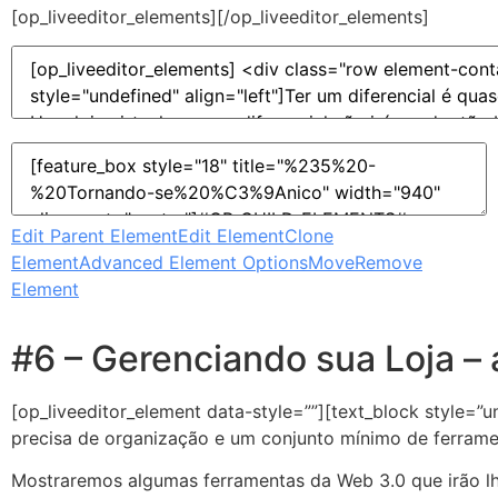
[op_liveeditor_elements][/op_liveeditor_elements]
Edit Parent Element
Edit Element
Clone
Element
Advanced Element Options
Move
Remove
Element
#6 – Gerenciando sua Loja –
[op_liveeditor_element data-style=””][text_block style=
precisa de organização e um conjunto mínimo de ferrame
Mostraremos algumas ferramentas da Web 3.0 que irão lhe 