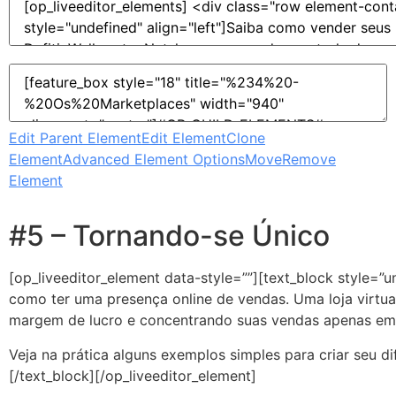
Edit Parent Element
Edit Element
Clone
Element
Advanced Element Options
Move
Remove
Element
#5 – Tornando-se Único
[op_liveeditor_element data-style=””][text_block style=”u
como ter uma presença online de vendas. Uma loja virtua
margem de lucro e concentrando suas vendas apenas em
Veja na prática alguns exemplos simples para criar seu 
[/text_block][/op_liveeditor_element]