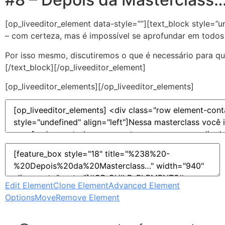
[op_liveeditor_element data-style=””][text_block style=”u
– com certeza, mas é impossível se aprofundar em todos
Por isso mesmo, discutiremos o que é necessário para 
[/text_block][/op_liveeditor_element]
[op_liveeditor_elements][/op_liveeditor_elements]
Edit Element
Clone Element
Advanced Element
Options
Move
Remove Element