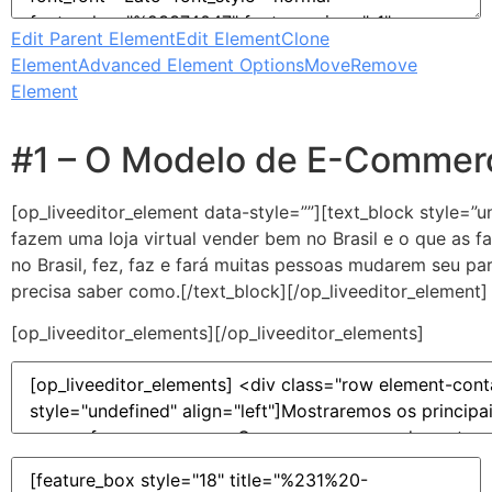
Edit Parent Element
Edit Element
Clone
Element
Advanced Element Options
Move
Remove
Element
#1 – O Modelo de E-Commerc
[op_liveeditor_element data-style=””][text_block style=”
fazem uma loja virtual vender bem no Brasil e o que as
no Brasil, fez, faz e fará muitas pessoas mudarem seu p
precisa saber como.[/text_block][/op_liveeditor_element]
[op_liveeditor_elements][/op_liveeditor_elements]