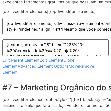
excelentes ferramentas gratuitas ou que possuam um cust
[op_liveeditor_elements][/op_liveeditor_elements]
Edit Parent Element
Edit Element
Clone
Element
Advanced Element Options
Move
Remove
Element
#7 – Marketing Orgânico do
[op_liveeditor_element data-style=””][text_block style=”u
essencial e é ele que fará sua loja vender os primeiros 5