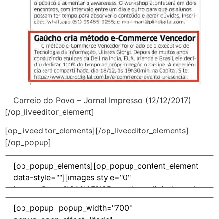
Correio do Povo – Jornal Impresso (12/12/2017)
[/op_liveeditor_element]
[op_liveeditor_elements][/op_liveeditor_elements]
[/op_popup]