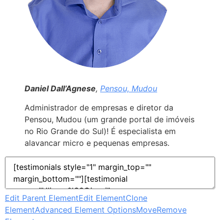
Daniel Dall’Agnese
,
Pensou, Mudou
Administrador de empresas e diretor da
Pensou, Mudou (um grande portal de imóveis
no Rio Grande do Sul)! É especialista em
alavancar micro e pequenas empresas.
Edit Parent Element
Edit Element
Clone
Element
Advanced Element Options
Move
Remove