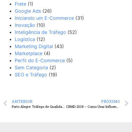
Frete
(1)
Google Ads
(26)
Iniciando um E-Commerce
(31)
Inovação
(10)
Inteligência de Tráfego
(52)
Logística
(12)
Marketing Digital
(43)
Marketplace
(4)
Perfil do E-Commerce
(5)
Sem Categoria
(2)
SEO e Tráfego
(19)
ANTERIOR
PRÓXIMO
Porto Alegre: Tráfego de Qualidade
CBMD 2018 – Como Usar Influenciadores Digitais