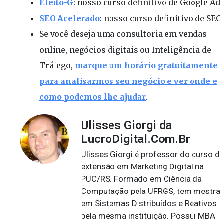
Efeito-G
: nosso curso definitivo de Google Ad
SEO Acelerado
: nosso curso definitivo de SEO
Se você deseja uma consultoria em vendas
online, negócios digitais ou Inteligência de
Tráfego,
marque um horário gratuitamente
para analisarmos seu negócio e ver onde e
como podemos lhe ajudar
.
Ulisses Giorgi da
LucroDigital.Com.Br
Ulisses Giorgi é professor do curso 
extensão em Marketing Digital na
PUC/RS. Formado em Ciência da
Computação pela UFRGS, tem mestr
em Sistemas Distribuídos e Reativos
pela mesma instituição. Possui MBA