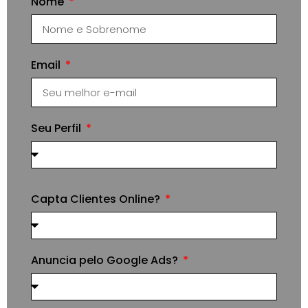
Nome
Email
Seu Perfil
Capta Clientes Online?
Anuncia pelo Google Ads?