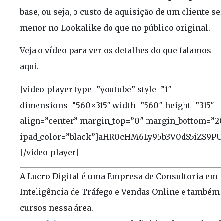
base, ou seja, o custo de aquisição de um cliente se
menor no Lookalike do que no público original.
Veja o vídeo para ver os detalhes do que falamos
aqui.
[video_player type=”youtube” style=”1″
dimensions=”560×315″ width=”560″ height=”315″
align=”center” margin_top=”0″ margin_bottom=”2
ipad_color=”black”]aHR0cHM6Ly95b3V0dS5iZS
[/video_player]
A Lucro Digital é uma Empresa de Consultoria em
Inteligência de Tráfego e Vendas Online e também
cursos nessa área.