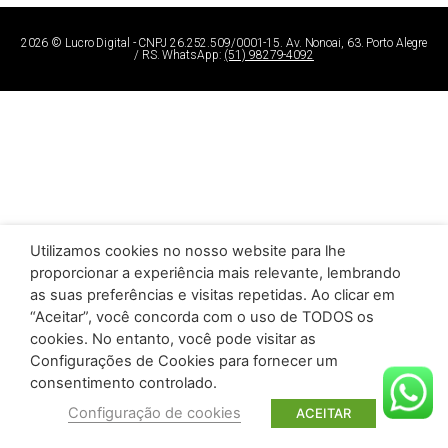
2026 ©
Lucro Digital
- CNPJ 26.252.509/0001-15. Av. Nonoai, 63. Porto Alegre
/ RS. WhatsApp:
(51) 98279-4092
Utilizamos cookies no nosso website para lhe
proporcionar a experiência mais relevante, lembrando
as suas preferências e visitas repetidas. Ao clicar em
“Aceitar”, você concorda com o uso de TODOS os
cookies. No entanto, você pode visitar as
Configurações de Cookies para fornecer um
consentimento controlado.
Configuração de cookies
ACEITAR