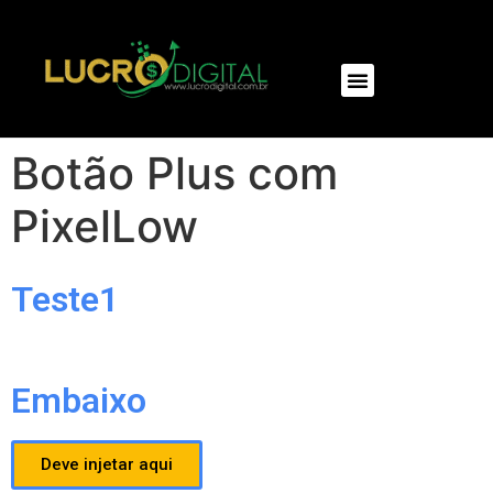
Botão Plus com
PixelLow
Teste1
Embaixo
Deve injetar aqui