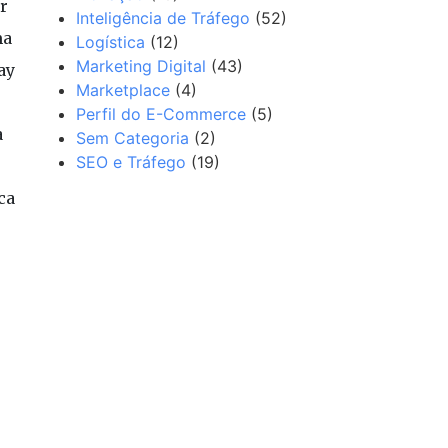
r
Inteligência de Tráfego
(52)
ma
Logística
(12)
Marketing Digital
(43)
ay
Marketplace
(4)
Perfil do E-Commerce
(5)
a
Sem Categoria
(2)
SEO e Tráfego
(19)
ca