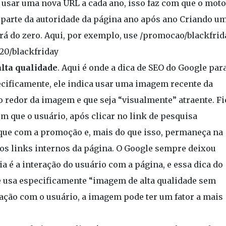
o usar uma nova URL a cada ano, isso faz com que o moto
parte da autoridade da página ano após ano Criando u
rá do zero. Aqui, por exemplo, use /promocao/blackfrid
20/blackfriday
lta qualidade
. Aqui é onde a dica de SEO do Google par
pecificamente, ele indica usar uma imagem recente da
redor da imagem e que seja “visualmente” atraente. Fi
om que o usuário, após clicar no link de pesquisa
ique com a promoção e, mais do que isso, permaneça na
nos links internos da página. O Google sempre deixou
a é a interação do usuário com a página, e essa dica do
le usa especificamente “imagem de alta qualidade sem
ração com o usuário, a imagem pode ter um fator a mais