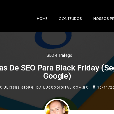
HOME
CONTEÚDOS
NOSSOS P
SEO e Tráfego
as De SEO Para Black Friday (S
Google)
R
ULISSES GIORGI DA LUCRODIGITAL.COM.BR
15/11/2