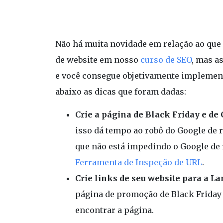
Não há muita novidade em relação ao qu
de website em nosso
curso de SEO
, mas a
e você consegue objetivamente implement
abaixo as dicas que foram dadas:
Crie a página de Black Friday e d
isso dá tempo ao robô do Google de r
que não está impedindo o Google de 
Ferramenta de Inspeção de URL
.
Crie links de seu website para a L
página de promoção de Black Friday 
encontrar a página.