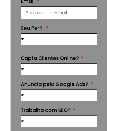
Email
Seu Perfil
Capta Clientes Online?
Anuncia pelo Google Ads?
Trabalha com SEO?