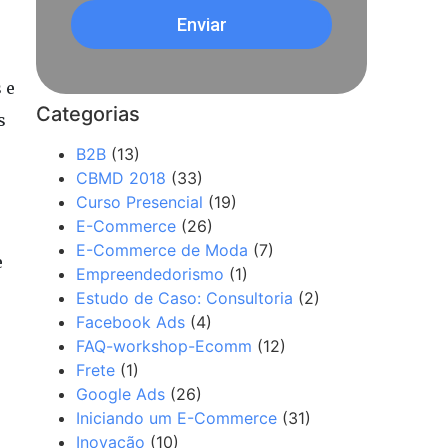
Enviar
 e
Categorias
s
B2B
(13)
CBMD 2018
(33)
Curso Presencial
(19)
E-Commerce
(26)
E-Commerce de Moda
(7)
e
Empreendedorismo
(1)
Estudo de Caso: Consultoria
(2)
Facebook Ads
(4)
FAQ-workshop-Ecomm
(12)
Frete
(1)
Google Ads
(26)
Iniciando um E-Commerce
(31)
Inovação
(10)