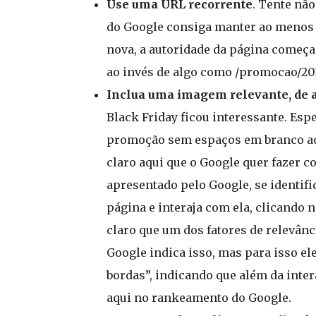
Use uma URL recorrente
. Tente nã
do Google consiga manter ao menos 
nova, a autoridade da página começa
ao invés de algo como /promocao/20
Inclua uma imagem relevante, de a
Black Friday ficou interessante. Es
promoção sem espaços em branco ao 
claro aqui que o Google quer fazer c
apresentado pelo Google, se identif
página e interaja com ela, clicando 
claro que um dos fatores de relevânci
Google indica isso, mas para isso e
bordas”, indicando que além da inte
aqui no rankeamento do Google.