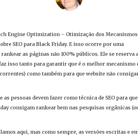
Search Engine Optimization – Otimização dos Mecanismos
 sobre SEO para Black Friday. E isso ocorre por uma
a rankear as páginas não 100% públicos. Ele se reserva 
E faz isso tanto para garantir que é o melhor mecanismo 
correntes) como também para que website não consig
ue as pessoas devem fazer como técnica de SEO para que
nday consigam rankear bem nas pesquisas orgânicas (o
alamos aqui, mas como sempre, as versões escritas e e