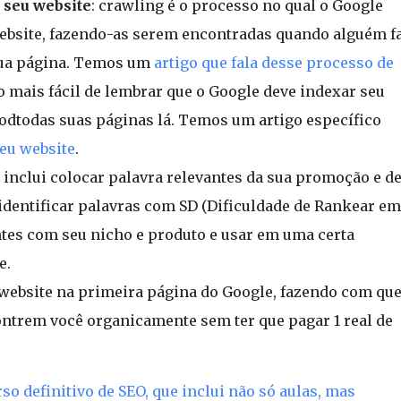
 seu website
: crawling é o processo no qual o Google
website, fazendo-as serem encontradas quando alguém f
sua página. Temos um
artigo que fala desse processo de
o mais fácil de lembrar que o Google deve indexar seu
 todtodas suas páginas lá. Temos um artigo específico
eu website
.
o inclui colocar palavra relevantes da sua promoção e d
, identificar palavras com SD (Dificuldade de Rankear em
antes com seu nicho e produto e usar em uma certa
e.
u website na primeira página do Google, fazendo com qu
ntrem você organicamente sem ter que pagar 1 real de
rso definitivo de SEO, que inclui não só aulas, mas