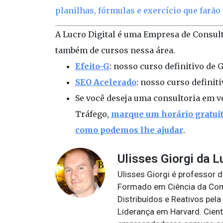
planilhas, fórmulas e exercício que farão
A Lucro Digital é uma Empresa de Consult
também de cursos nessa área.
Efeito-G
: nosso curso definitivo de 
SEO Acelerado
: nosso curso definiti
Se você deseja uma consultoria em ve
Tráfego,
marque um horário gratuit
como podemos lhe ajudar
.
Ulisses Giorgi da L
Ulisses Giorgi é professor 
Formado em Ciência da Co
Distribuídos e Reativos pe
Liderança em Harvard. Cient