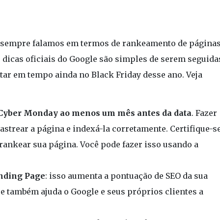
e sempre falamos em termos de rankeamento de páginas
s dicas oficiais do Google são simples de serem seguida
ar em tempo ainda no Black Friday desse ano. Veja
e Cyber Monday ao menos um mês antes da data
. Fazer
astrear a página e indexá-la corretamente. Certifique-s
rankear sua página. Você pode fazer isso usando a
anding Page
: isso aumenta a pontuação de SEO da sua
e também ajuda o Google e seus próprios clientes a