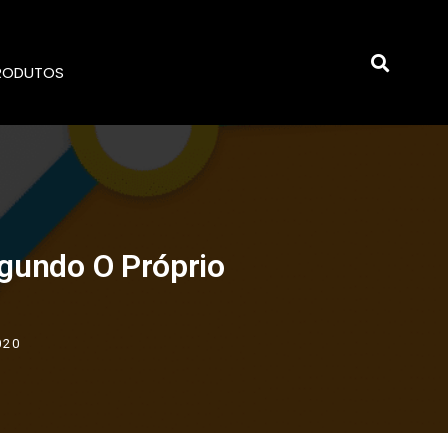
RODUTOS
egundo O Próprio
020