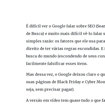
É difícil ver o Google falar sobre SEO (
de Busca) e muito mais difícil vê-lo falar
simples razão: os fatores que ele usa par
direito de ter várias regras escondidas. 
busca do mundo (escondendo de seus con
facilmente falsificar esses itens.
Mas dessa vez, o Google deixou claro o q
suas páginas de Black Friday e Cyber Mo
seja, sem precisar pagar).
A versão em vídeo tem quase tudo o que f