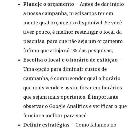
Planeje o orçamento –
Antes de dar início
a nossa campanha, precisamos ter em
mente qual orçamento disponível. Se você
tiver pouco, é melhor restringir o local da
pesquisa, para que não seja um orçamento
ínfimo que atinja só 1% das pesquisas;
Escolha o local e o horário de exibição –
Uma opção para diminuir custos de
campanha, é compreender qual o horário
que mais vende e assim focar em horários
que sejam mais oportunos. É importante
observar o Google Analitics e verificar o que
funciona melhor para você.
Definir estratégias –
Como falamos no