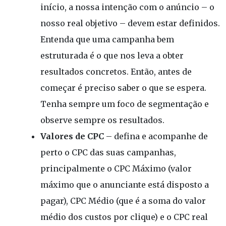
início, a nossa intenção com o anúncio – o
nosso real objetivo – devem estar definidos.
Entenda que uma campanha bem
estruturada é o que nos leva a obter
resultados concretos. Então, antes de
começar é preciso saber o que se espera.
Tenha sempre um foco de segmentação e
observe sempre os resultados.
Valores de CPC
– defina e acompanhe de
perto o CPC das suas campanhas,
principalmente o CPC Máximo (valor
máximo que o anunciante está disposto a
pagar), CPC Médio (que é a soma do valor
médio dos custos por clique) e o CPC real