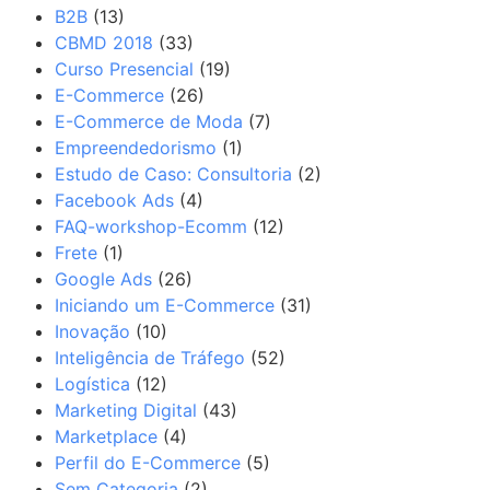
B2B
(13)
CBMD 2018
(33)
Curso Presencial
(19)
E-Commerce
(26)
E-Commerce de Moda
(7)
Empreendedorismo
(1)
Estudo de Caso: Consultoria
(2)
Facebook Ads
(4)
FAQ-workshop-Ecomm
(12)
Frete
(1)
Google Ads
(26)
Iniciando um E-Commerce
(31)
Inovação
(10)
Inteligência de Tráfego
(52)
Logística
(12)
Marketing Digital
(43)
Marketplace
(4)
Perfil do E-Commerce
(5)
Sem Categoria
(2)