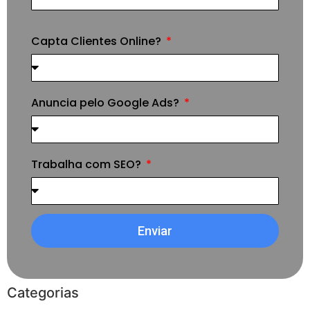
Capta Clientes Online?
Anuncia pelo Google Ads?
Trabalha com SEO?
Enviar
Categorias