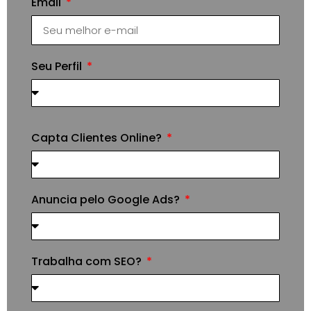
Email
Seu Perfil
Capta Clientes Online?
Anuncia pelo Google Ads?
Trabalha com SEO?