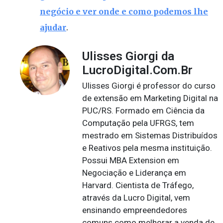
negócio e ver onde e como podemos lhe
ajudar
.
Ulisses Giorgi da
LucroDigital.Com.Br
Ulisses Giorgi é professor do curso
de extensão em Marketing Digital na
PUC/RS. Formado em Ciência da
Computação pela UFRGS, tem
mestrado em Sistemas Distribuídos
e Reativos pela mesma instituição.
Possui MBA Extension em
Negociação e Liderança em
Harvard. Cientista de Tráfego,
através da Lucro Digital, vem
ensinando empreendedores
comuns como melhorar a venda de