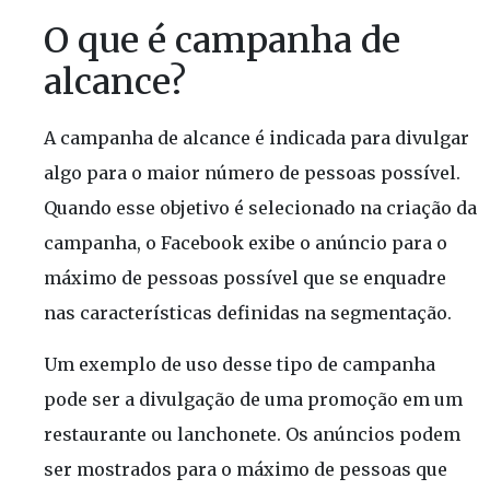
O que é campanha de
alcance?
A campanha de alcance é indicada para divulgar
algo para o maior número de pessoas possível.
Quando esse objetivo é selecionado na criação da
campanha, o Facebook exibe o anúncio para o
máximo de pessoas possível que se enquadre
nas características definidas na segmentação.
Um exemplo de uso desse tipo de campanha
pode ser a divulgação de uma promoção em um
restaurante ou lanchonete. Os anúncios podem
ser mostrados para o máximo de pessoas que