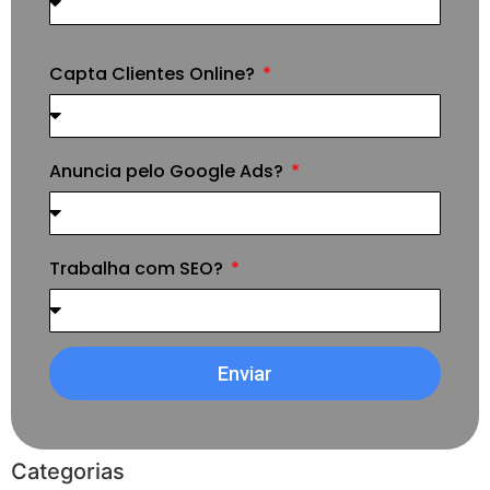
Capta Clientes Online?
Anuncia pelo Google Ads?
Trabalha com SEO?
Enviar
Categorias