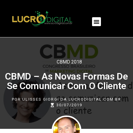
NOSSOS PRODUTOS
CBMD 2018
CBMD – As Novas Formas De
Se Comunicar Com O Cliente
POR
ULISSES GIORGI DA LUCRODIGITAL.COM.BR
30/07/2019