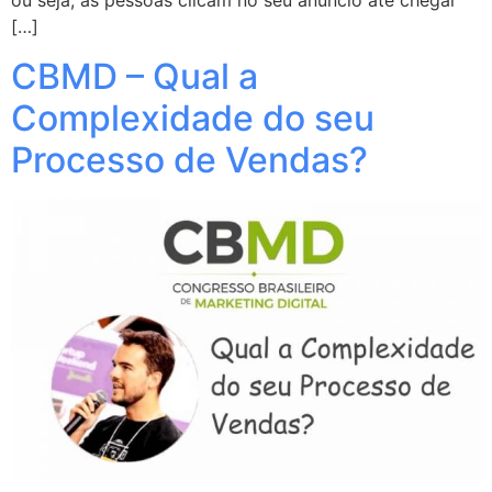
ou seja, as pessoas clicam no seu anúncio até chegar
[…]
CBMD – Qual a
Complexidade do seu
Processo de Vendas?