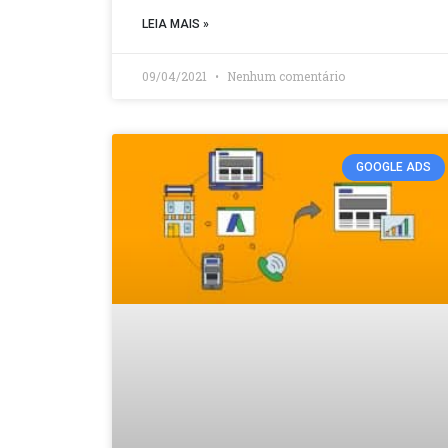
LEIA MAIS »
09/04/2021
Nenhum comentário
GOOGLE ADS