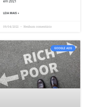
em 2021
LEIA MAIS »
09/04/2021
Nenhum comentário
GOOGLE ADS