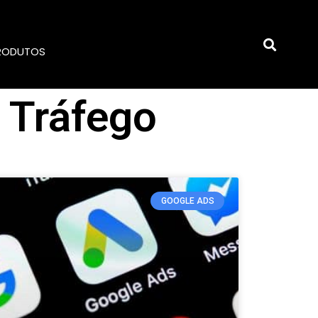
RODUTOS
e Tráfego
GOOGLE ADS