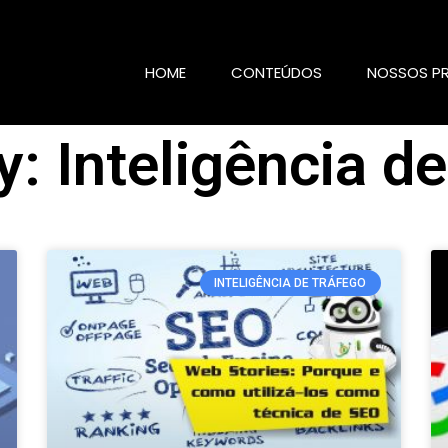
HOME
CONTEÚDOS
NOSSOS P
: Inteligência d
INTELIGÊNCIA DE TRÁFEGO