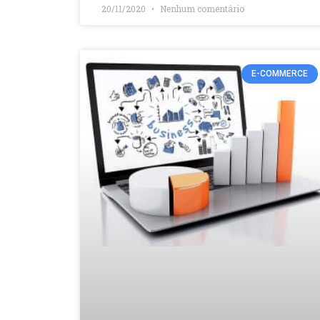
20/11/2020
Nenhum comentário
E-COMMERCE